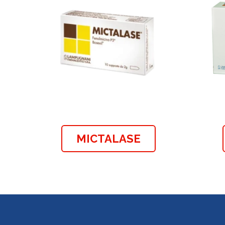
MICTALASE